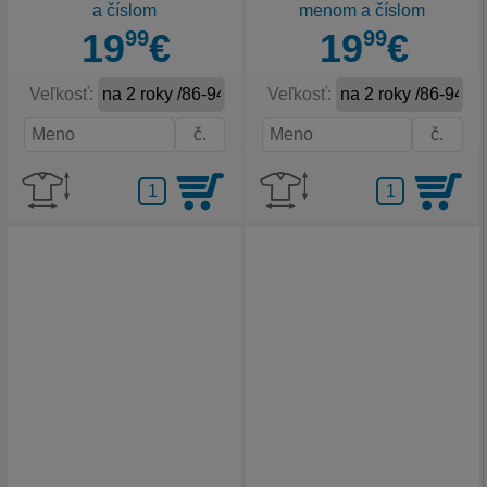
a číslom
menom a číslom
19
99
€
19
99
€
Veľkosť:
Veľkosť: