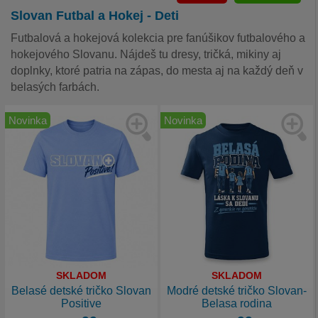
Slovan Futbal a Hokej - Deti
Futbalová a hokejová kolekcia pre fanúšikov futbalového a
hokejového Slovanu. Nájdeš tu dresy, tričká, mikiny aj
doplnky, ktoré patria na zápas, do mesta aj na každý deň v
belasých farbách.
Novinka
Novinka
SKLADOM
SKLADOM
Belasé detské tričko Slovan
Modré detské tričko Slovan-
Positive
Belasa rodina