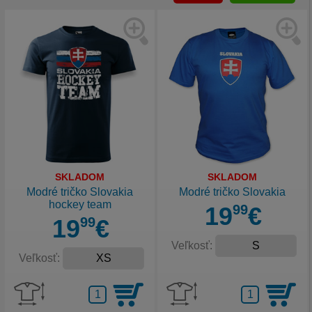
SKLADOM
SKLADOM
Modré tričko Slovakia
Modré tričko Slovakia
hockey team
19
99
€
19
99
€
Veľkosť:
Veľkosť: