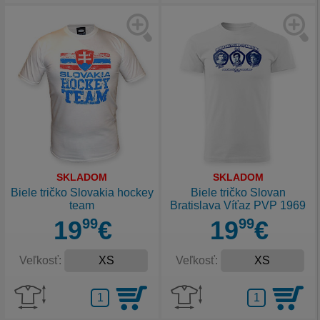
SKLADOM
SKLADOM
Biele tričko Slovakia hockey
Biele tričko Slovan
team
Bratislava Víťaz PVP 1969
19
99
€
19
99
€
Veľkosť:
Veľkosť: