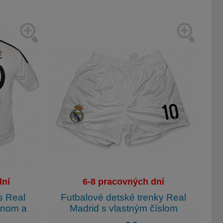
dní
6-8 pracovných dní
s Real
Futbalové detské trenky Real
enom a
Madrid s vlastným číslom