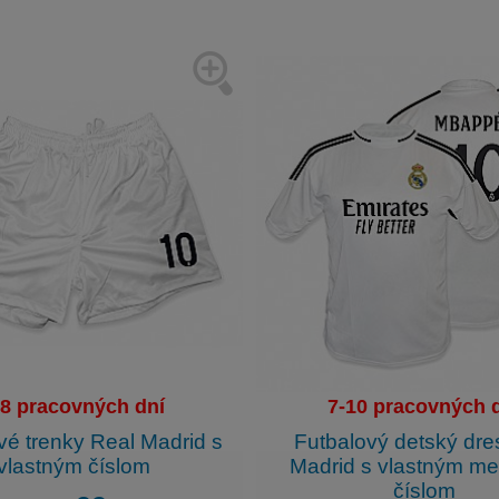
-8 pracovných dní
7-10 pracovných 
vé trenky Real Madrid s
Futbalový detský dre
vlastným číslom
Madrid s vlastným m
číslom