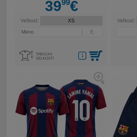
99
39
€
Veľkosť:
Veľkosť:
TABUĽKA
VEĽKOSTÍ