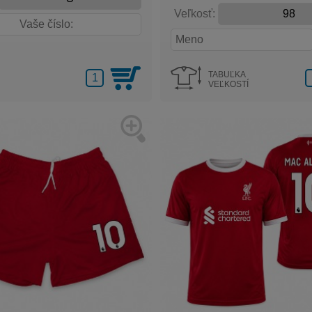
Veľkosť:
TABUĽKA
VEĽKOSTÍ