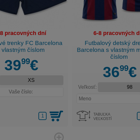
-8 pracovných dní
6-8 pracovných d
vé trenky FC Barcelona
Futbalový detský dr
 vlastným číslom
Barcelona s vlastným
číslom
99
39
€
99
36
€
Veľkosť:
TABUĽKA
VEĽKOSTÍ