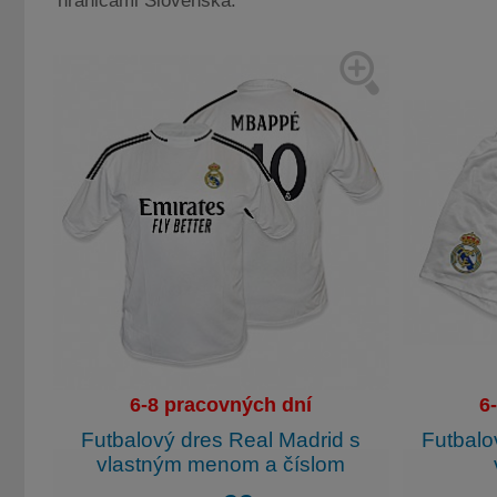
hranicami Slovenska.
6-8 pracovných dní
6
Futbalový dres Real Madrid s
Futbalo
vlastným menom a číslom